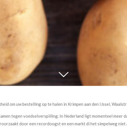
heid om uw bestelling op te halen in Krimpen aan den IJssel, Waalstr
amen tegen voedselverspilling. In Nederland ligt momenteel meer da
eroorzaakt door een recordoogst en een markt di het simpelweg niet 